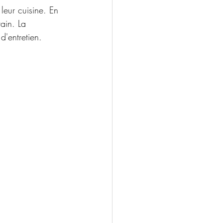
eur cuisine. En 
ain. La 
d'entretien.