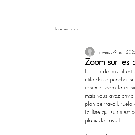
Tous les posts
myverdu
9 févr. 202
Zoom sur les p
Le plan de travail est
utile de se pencher sur
essentiel dans la cuis
mais vous avez envie d
plan de travail. Cela 
La liste qui suit n'est
plans de travail.