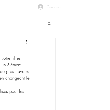
Connexion
votre, il est 
a un élément 
 de gros travaux 
e en changeant le 
lisés pour les 