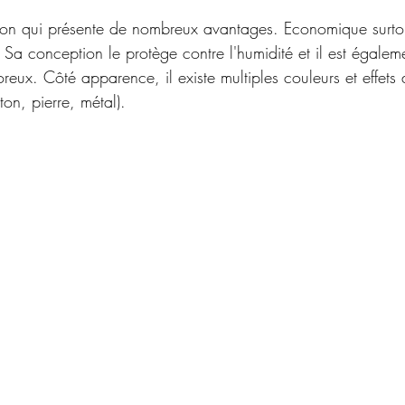
ption qui présente de nombreux avantages. Economique surtou
Sa conception le protège contre l'humidité et il est égaleme
eux. Côté apparence, il existe multiples couleurs et effets 
ton, pierre, métal).