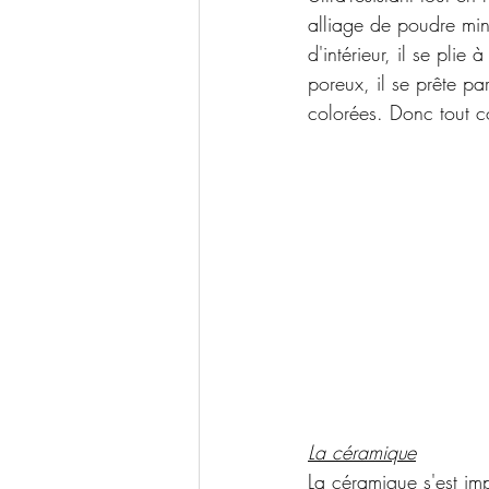
alliage de poudre miné
d'intérieur, il se plie
poreux, il se prête pa
colorées. Donc tout c
La céramique
La céramique s'est im