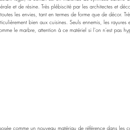
rale et de résine. Très plébiscité par les architectes et déco
 à toutes les envies, tant en termes de forme que de décor. Tr
rticulièrement bien aux cuisines. Seuls ennemis, les rayures e
omme le marbre, attention à ce matériel si l'on n'est pas hy
posée comme un nouveau matériau de référence dans les cui