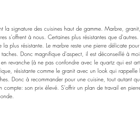
nt la signature des cuisines haut de gamme. Marbre, granit,
res s'offrent à nous. Certaines plus résistantes que d'autres. 
 la plus résistante. Le marbre reste une pierre délicate pour 
 taches. Donc magnifique d'aspect, il est déconseillé à moin
 en revanche (à ne pas confondre avec le quartz qui est artif
fique, résistante comme le granit avec un look qui rappelle 
âches. Donc à recommander pour une cuisine, tout autant que
n compte: son prix élevé. S'offrir un plan de travail en pierre
monde.