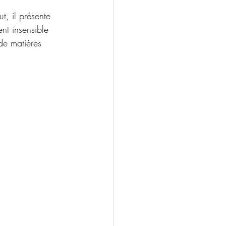
t, il présente 
nt insensible 
de matières 