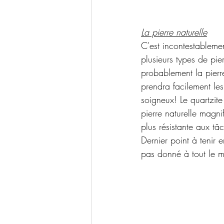
La pierre naturelle
C'est incontestableme
plusieurs types de pier
probablement la pierre
prendra facilement les
soigneux! Le quartzite
pierre naturelle magni
plus résistante aux t
Dernier point à tenir e
pas donné à tout le 