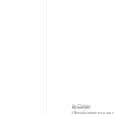
Le Corian
Ultra-résistant tout en