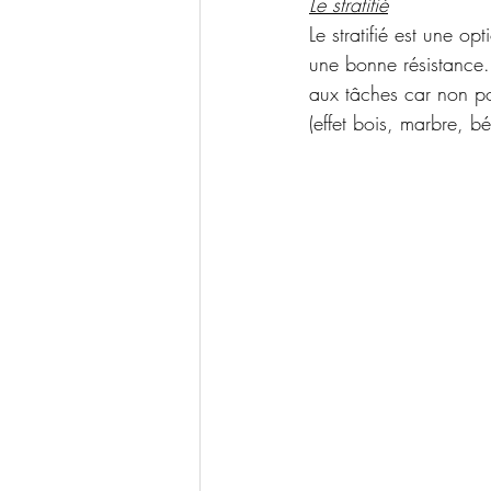
Le stratifié
Le stratifié est une o
une bonne résistance. 
aux tâches car non por
(effet bois, marbre, bé