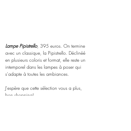
Lampe Pipistrello
, 395 euros. On termine 
avec un classique, la Pipistrello. Déclinéé 
en plusieurs coloris et format, elle reste un 
intemporel dans les lampes à poser qui 
s'adapte à toutes les ambiances.
J'espère que cette sélection vous a plus, 
bon shopping!