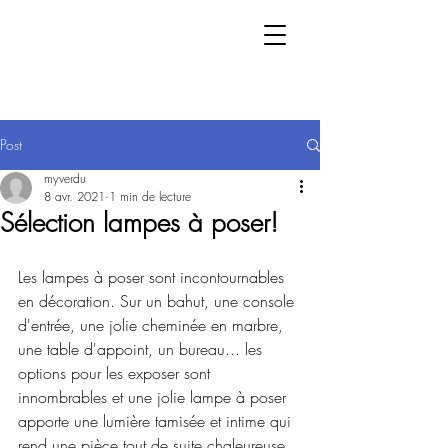
Post
myverdu
8 avr. 2021
1 min de lecture
Sélection lampes à poser!
Les lampes à poser sont incontournables 
en décoration. Sur un bahut, une console 
d'entrée, une jolie cheminée en marbre, 
une table d'appoint, un bureau... les 
options pour les exposer sont 
innombrables et une jolie lampe à poser 
apporte une lumière tamisée et intime qui 
rend une pièce tout de suite chaleureuse.