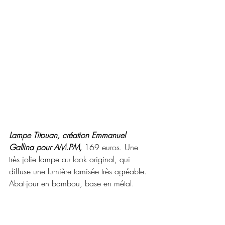
Lampe Titouan, création Emmanuel 
Gallina pour AM.PM,
 169 euros. Une 
très jolie lampe au look original, qui 
diffuse une lumière tamisée très agréable. 
Abat-jour en bambou, base en métal.