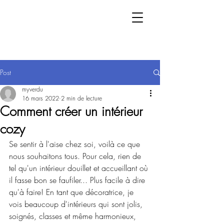
Post
myverdu
16 mars 2022
2 min de lecture
Comment créer un intérieur
cozy
Se sentir à l'aise chez soi, voilà ce que 
nous souhaitons tous. Pour cela, rien de 
tel qu'un intérieur douillet et accueillant où 
il fasse bon se faufiler... Plus facile à dire 
qu'à faire! En tant que décoratrice, je 
vois beaucoup d'intérieurs qui sont jolis, 
soignés, classes et même harmonieux, 