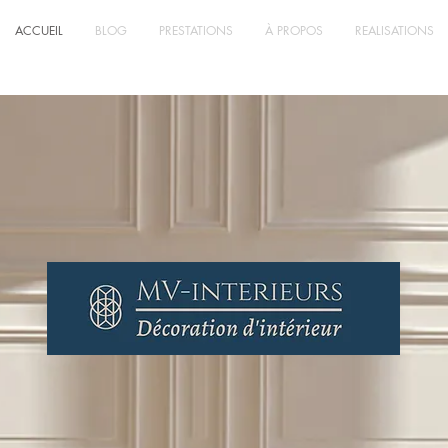
ACCUEIL
BLOG
PRESTATIONS
À PROPOS
REALISATIONS